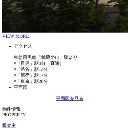
VIEW MORE
アクセス
東急目黒線「武蔵小山」駅より
◉「目黒」駅3分（直通）
◉「渋谷」駅13分
◉「新宿」駅17分
◉「東京」駅28分
平面図
平面図を見る
物件情報
PROPERTY
販売中