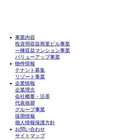
事業内容
投資用収益商業ビル事業
一棟収益マンション事業
バリューアップ事業
物件情報
テナント募集
リゾート事業
企業情報
企業理念
会社概要・沿革
代表挨拶
グループ事業
採用情報
個人情報保護方針
お問い合わせ
サイトマップ