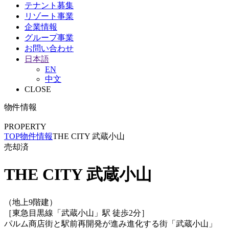
テナント募集
リゾート事業
企業情報
グループ事業
お問い合わせ
日本語
EN
中文
CLOSE
物件情報
PROPERTY
TOP
物件情報
THE CITY 武蔵小山
売却済
THE CITY 武蔵小山
（地上9階建）
［東急目黒線「武蔵小山」駅 徒歩2分］
パルム商店街と駅前再開発が進み進化する街「武蔵小山」