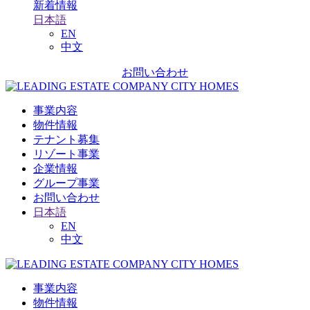
新着情報
日本語
EN
中文
お問い合わせ
事業内容
物件情報
テナント募集
リゾート事業
企業情報
グループ事業
お問い合わせ
日本語
EN
中文
事業内容
物件情報