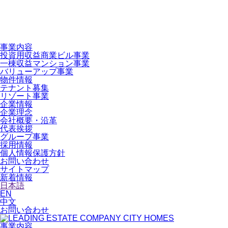
事業内容
投資用収益商業ビル事業
一棟収益マンション事業
バリューアップ事業
物件情報
テナント募集
リゾート事業
企業情報
企業理念
会社概要・沿革
代表挨拶
グループ事業
採用情報
個人情報保護方針
お問い合わせ
サイトマップ
新着情報
日本語
EN
中文
お問い合わせ
事業内容