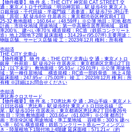
【物件概要】 物 件 名：THE CITY 神宮前 CAT STREET 交
通：東京メトロ千代田線「明治神宮前」駅 徒歩4分 東京メト
ロ銀座線・千代田線・半蔵門線「表参道」駅 徒歩7分 JR山手
線「原宿」駅 徒歩8分 住居表示：東京都渋谷区神宮前4丁目
25-32 敷地面積：160.64㎡（48.59坪）※公簿 地目：宅地 都市
計画：市街化地域 用途地域：第一中高層住居専用地域 容積
率200％、建ぺい率70％ 構造規模：RC造（鉄筋コンクリート
造）地上2階地下2階 延床面積：314.29㎡(95.07坪) 主要用途：
物販店舗、サービス店舗 竣 工：2023年12月 権利：所有権
売却済
THE CITY 北青山
【物件概要】 物 件 名：THE CITY 北青山 交 通：東京メトロ
銀座「外苑前」駅 徒歩2分 住居表示：東京都港区北青山2丁目
12（以下未定） 敷地面積：95.93㎡（29.01坪）※公簿 用途地
域：第一種住居地域 構造規模：RC造一部鉄骨造 地上４階
延床面積：247.95㎡（75.00坪） 竣 工：2023年12月 権 利：所
有権 ※詳細はお問合せください
売却済
恵比寿クロスサード
【物件概要】 物 件 名：TQ恵比寿 交 通：JR山手線・東京メト
ロ日比谷線「恵比寿」駅 徒歩8分 東京メトロ日比谷線「広
尾」駅 徒歩10分 住居表示：東京都港区恵比寿2丁目6番26号
地 目：宅地 敷地面積：203.66㎡（61.60坪）※公簿 都市計
画：市街化区域 用途地域：準工業地域 容積率：300％ 建ぺ
い率：60％ 構造規模：鉄筋コンクリート造ルーフィングぶ
き・陸屋根地下1階付地上4階建 延床面積：571.21㎡（約