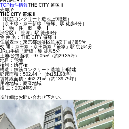
PROPERTY
TOP
物件情報
THE CITY 笹塚Ⅱ
売却済
THE CITY 笹塚Ⅱ
（鉄筋コンクリート造地上9階建）
［京王線・京王新線「笹塚」駅 徒歩4分］
【 物 件 概 要 】
渋谷区 /「笹塚」駅 徒歩4分
物 件 名：THE CITY 笹塚Ⅱ
住居表示：東京都渋谷区笹塚2丁目7番9号
交 通：京王線・京王新線「笹塚」駅 徒歩4分
JR山手線「新橋」駅 徒歩5分
土地/公簿面積：97.05㎡（約29.35坪）
地目：宅地
権利：所有権
構造：鉄筋コンクリート造地上9階建
延床面積：502.44㎡（約151.98坪）
賃貸総面積：462.21㎡（約139.75坪）
用途地域：商業地域
竣 工：2024年9月
※詳細はお問い合わせ下さい。