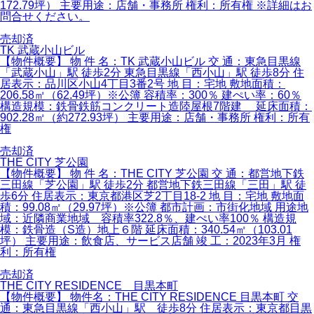
172.79坪） 主要用途：店舗・事務所 権利：所有権 ※詳細はお
問合せください。
売却済
TK 武蔵小山ビル
【物件概要】 物 件 名：TK 武蔵小山ビル 交 通：東急目黒線
「武蔵小山」駅 徒歩2分 東急目黒線「西小山」駅 徒歩8分 住
居表示：品川区小山4丁目3番2号 地 目：宅地 敷地面積：
206.58㎡（62.49坪）※公簿 容積率：300％ 建ぺい率：60％
構造規模：鉄骨鉄筋コンクリート造陸屋根7階建 延床面積：
902.28㎡（約272.93坪） 主要用途：店舗・事務所 権利：所有
権
売却済
THE CITY 芝公園
【物件概要】 物 件 名：THE CITY 芝公園 交 通：都営地下鉄
三田線「芝公園」駅 徒歩2分 都営地下鉄三田線「三田」駅 徒
歩6分 住居表示：東京都港区芝2丁目18-2 地 目：宅地 敷地面
積：99.08㎡（29.97坪）※公簿 都市計画：市街化地域 用途地
域：近隣商業地域 容積率322.8％、建ぺい率100％ 構造規
模：鉄骨造（S造）地上６階 延床面積：340.54㎡（103.01
坪） 主要用途：飲食店、サービス店舗 竣 工：2023年3月 権
利：所有権
売却済
THE CITY RESIDENCE 目黒本町
【物件概要】 物件名：THE CITY RESIDENCE 目黒本町 交
通：東急目黒線「西小山」駅 徒歩8分 住居表示：東京都目黒