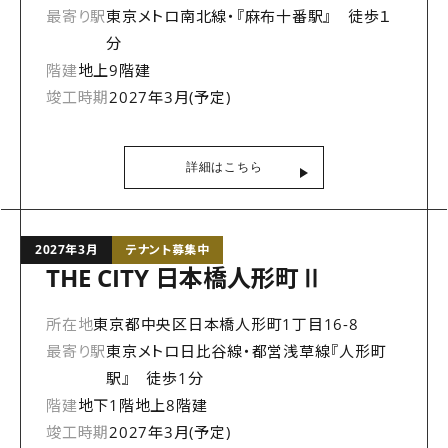
最寄り駅
東京メトロ南北線・『麻布十番駅』 徒歩１
分
階建
地上9階建
竣工時期
2027年3月(予定)
詳細はこちら
2027年3月
テナント募集中
THE CITY 日本橋人形町Ⅱ
所在地
東京都中央区日本橋人形町1丁目16-8
最寄り駅
東京メトロ日比谷線・都営浅草線『人形町
駅』 徒歩1分
階建
地下1階地上8階建
竣工時期
2027年3月(予定)