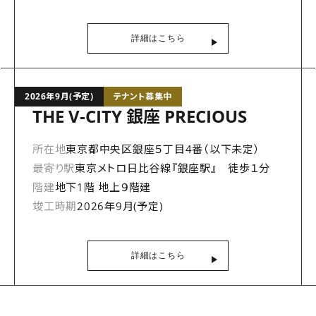
詳細はこちら
2026年9月(予定)
テナント募集中
THE V-CITY 銀座 PRECIOUS
所在地
東京都中央区銀座５丁目4番（以下未定）
最寄り駅
東京メトロ日比谷線『銀座駅』 徒歩１分
階建
地下1階 地上９階建
竣工時期
2026年9月(予定)
詳細はこちら