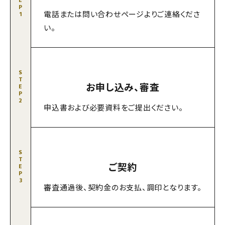
E
P
電話または問い合わせページよりご連絡くださ
1
い。
S
T
お申し込み、審査
E
P
2
申込書および必要資料をご提出ください。
S
T
ご契約
E
P
3
審査通過後、契約金のお支払、調印となります。