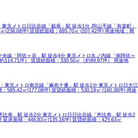
 交 通：東京メトロ日比谷線「銀座」駅 徒歩1分 JR山手線「有楽町」
6.08坪) 賃貸総面積：685.70㎡ (207.42坪) 用途地域：商
：JR中央線「阿佐ヶ谷」駅 徒歩4分 東京メトロ丸ノ内線「南阿佐ヶ
14.71坪） 賃貸総面積：330.50㎡（約99.97坪） 用途地
 交 通：東京メトロ南北線「麻布十番」駅 徒歩1分 東京メトロ日大江
2㎡(177.08坪) 賃貸総面積：530.19㎡ (160.38坪) 用途
手線「恵比寿」駅 徒歩2分 東京メトロ日日比谷線「恵比寿」駅 徒歩2
積：446.83㎡(135.16坪) 賃貸総面積：425.63㎡