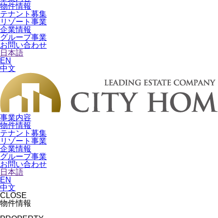
物件情報
テナント募集
リゾート事業
企業情報
グループ事業
お問い合わせ
日本語
EN
中文
事業内容
物件情報
テナント募集
リゾート事業
企業情報
グループ事業
お問い合わせ
日本語
EN
中文
CLOSE
物件情報