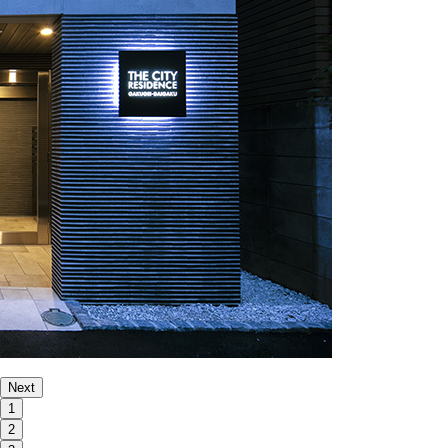
Next
1
2