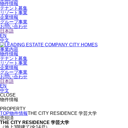
物件情報
テナント募集
リゾート事業
企業情報
グループ事業
お問い合わせ
日本語
EN
中文
事業内容
物件情報
テナント募集
リゾート事業
企業情報
グループ事業
お問い合わせ
日本語
EN
中文
CLOSE
物件情報
PROPERTY
TOP
物件情報
THE CITY RESIDENCE 学芸大学
売却済
THE CITY RESIDENCE 学芸大学
（地上3階建て/全14戸）