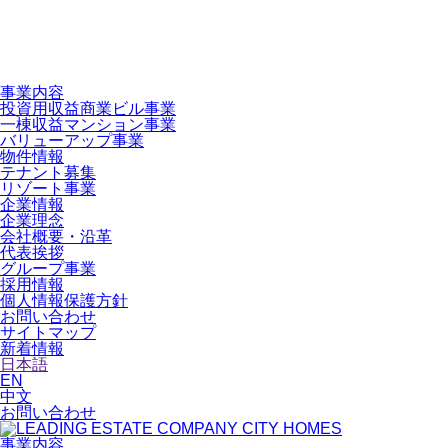
事業内容
投資用収益商業ビル事業
一棟収益マンション事業
バリューアップ事業
物件情報
テナント募集
リゾート事業
企業情報
企業理念
会社概要・沿革
代表挨拶
グループ事業
採用情報
個人情報保護方針
お問い合わせ
サイトマップ
新着情報
日本語
EN
中文
お問い合わせ
事業内容