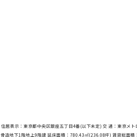
ECIOUS 住居表示：東京都中央区銀座五丁目4番(以下未定) 交 通：東京
地下1階地上9階建 延床面積：780.43㎡(236.08坪) 賃貸総面積：68