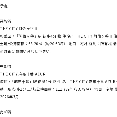
予定
契約済
THE CITY 阿佐ヶ谷Ⅱ
杉並区 / 「阿佐ヶ谷」駅 徒歩4分 物 件 名：THE CITY 阿佐
土地/公簿面積：68.20㎡（約20.63坪） 地目：宅地 権利：所有権 構
※詳細はお問い合わせ下さい。
売却済
THE CITY 麻布十番 AZUR
港区 /「麻布十番」駅 徒歩1分 物 件 名：THE CITY 麻布十番
番」駅 徒歩1分 土地/公簿面積：111.73㎡（33.79坪） 地目：宅地 権
2026年3月
売却済