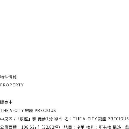
物件情報
PROPERTY
販売中
THE V-CITY 銀座 PRECIOUS
中央区 /「銀座」駅 徒歩1分 物 件 名：THE V-CITY 銀座 PR
公簿面積：108.52㎡（32.82坪） 地目：宅地 権利：所有権 構造：鉄骨造