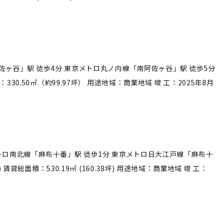
線「阿佐ヶ谷」駅 徒歩4分 東京メトロ丸ノ内線「南阿佐ヶ谷」駅 徒歩5分
330.50㎡（約99.97坪） 用途地域：商業地域 竣 工：2025年8月
東京メトロ南北線「麻布十番」駅 徒歩1分 東京メトロ日大江戸線「麻布十
賃貸総面積：530.19㎡ (160.38坪) 用途地域：商業地域 竣 工：