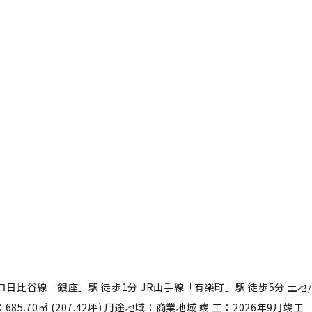
メトロ日比谷線「銀座」駅 徒歩1分 JR山手線「有楽町」駅 徒歩5分 土地/
5.70㎡ (207.42坪) 用途地域：商業地域 竣 工：2026年9月竣工