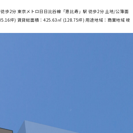
」駅 徒歩2分 東京メトロ日日比谷線「恵比寿」駅 徒歩2分 土地/公簿面
6坪) 賃貸総面積：425.63㎡ (128.75坪) 用途地域：商業地域 竣