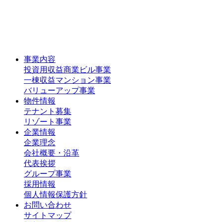
事業内容
投資用収益商業ビル事業
一棟収益マンション事業
バリューアップ事業
物件情報
テナント募集
リゾート事業
企業情報
企業理念
会社概要・沿革
代表挨拶
グループ事業
採用情報
個人情報保護方針
お問い合わせ
サイトマップ