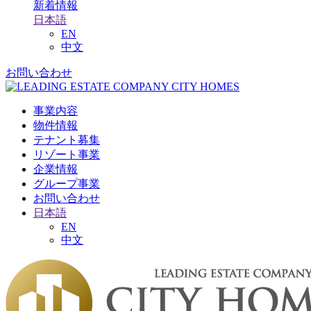
新着情報
日本語
EN
中文
お問い合わせ
事業内容
物件情報
テナント募集
リゾート事業
企業情報
グループ事業
お問い合わせ
日本語
EN
中文