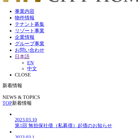
事業内容
物件情報
テナント募集
リゾート事業
企業情報
グループ事業
お問い合わせ
日本語
EN
中文
CLOSE
新着情報
NEWS & TOPICS
TOP
新着情報
2023.03.10
第1回 無担保社債（私募債）起債のお知らせ
2023.03.1