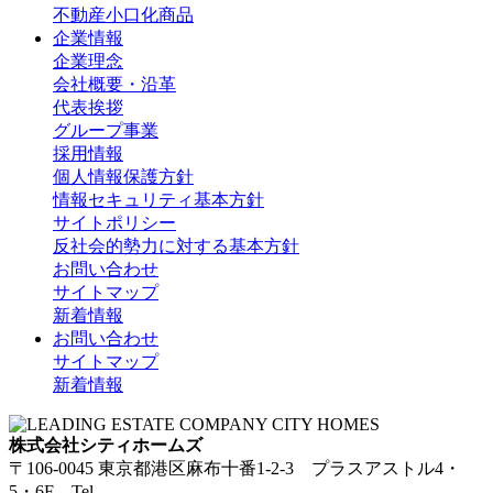
不動産小口化商品
企業情報
企業理念
会社概要・沿革
代表挨拶
グループ事業
採用情報
個人情報保護方針
情報セキュリティ基本方針
サイトポリシー
反社会的勢力に対する基本方針
お問い合わせ
サイトマップ
新着情報
お問い合わせ
サイトマップ
新着情報
株式会社シティホームズ
〒106-0045 東京都港区麻布十番1-2-3 プラスアストル4・
5・6F Tel.