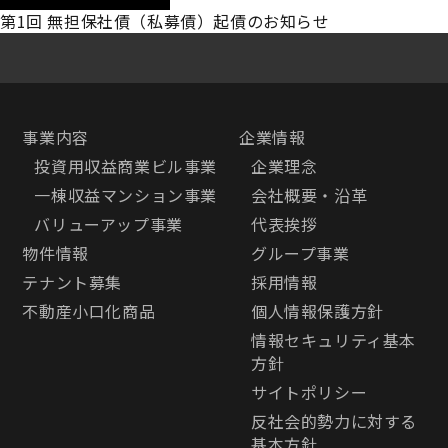
第1回 無担保社債（私募債）起債のお知らせ
事業内容
企業情報
投資用収益商業ビル事業
企業理念
一棟収益マンション事業
会社概要・沿革
バリューアップ事業
代表挨拶
物件情報
グループ事業
テナント募集
採用情報
不動産小口化商品
個人情報保護方針
情報セキュリティ基本
方針
サイトポリシー
反社会的勢力に対する
基本方針