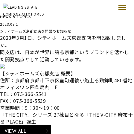
新着情報
NEWS & TOPICS
2023.03.1
シティホームズ京都支店を開設のお知らせ
2023年3月1日、シティホームズ京都支店を開設致しまし
た。
同支店は、日本が世界に誇る京都というブランドを活かし
た開発拠点として活動していきます。
【シティホームズ京都支店 概要】
住所：京都府京都市下京区室町通綾小路上る鶏鉾町480番地
オフィスワン四条烏丸１F
TEL：075-366-5541
FAX：075-366-5539
営業時間：9：30～19：00
「THE CITY」シリーズ 27棟目となる「THE V-CITY 麻布十
番 PLACE」誕生
VIEW ALL