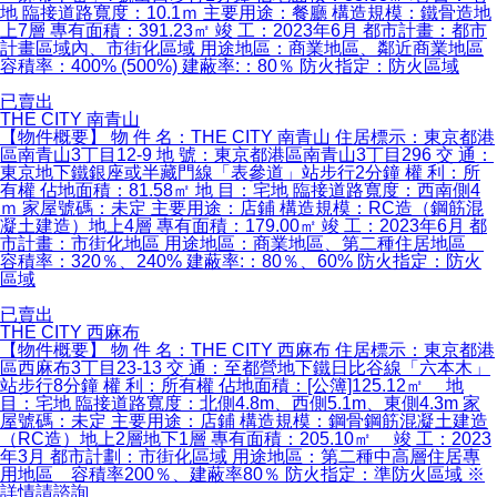
地 臨接道路寬度：10.1ｍ 主要用途：餐廳 構造規模：鐵骨造地
上7層 專有面積：391.23㎡ 竣 工：2023年6月 都市計畫：都市
計畫區域內、市街化區域 用途地區：商業地區、鄰近商業地區
容積率：400% (500%) 建蔽率:：80％ 防火指定：防火區域
已賣出
THE CITY 南青山
【物件概要】 物 件 名：THE CITY 南青山 住居標示：東京都港
區南青山3丁目12-9 地 號：東京都港區南青山3丁目296 交 通：
東京地下鐵銀座或半藏門線「表參道」站步行2分鐘 權 利：所
有權 佔地面積：81.58㎡ 地 目：宅地 臨接道路寬度：西南側4
ｍ 家屋號碼：未定 主要用途：店鋪 構造規模：RC造（鋼筋混
凝土建造）地上4層 專有面積：179.00㎡ 竣 工：2023年6月 都
市計畫：市街化地區 用途地區：商業地區、第二種住居地區
容積率：320％、240% 建蔽率:：80％、60% 防火指定：防火
區域
已賣出
THE CITY 西麻布
【物件概要】 物 件 名：THE CITY 西麻布 住居標示：東京都港
區西麻布3丁目23-13 交 通：至都營地下鐵日比谷線「六本木」
站步行8分鐘 權 利：所有權 佔地面積：[公簿]125.12㎡ 地
目：宅地 臨接道路寬度：北側4.8m、西側5.1m、東側4.3m 家
屋號碼：未定 主要用途：店鋪 構造規模：鋼骨鋼筋混凝土建造
（RC造）地上2層地下1層 專有面積：205.10㎡ 竣 工：2023
年3月 都市計劃：市街化區域 用途地區：第二種中高層住居專
用地區 容積率200％、建蔽率80％ 防火指定：準防火區域 ※
詳情請諮詢