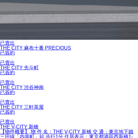
已賣出
THE CITY 麻布十番 PRECIOUS
已簽約
已賣出
THE CITY 先斗町
已簽約
已賣出
THE CITY 渋谷神南
已簽約
已賣出
THE CITY 三軒茶屋
已簽約
已賣出
THE V-CITY 新橋
【物件概要】 物 件 名：THE V-CITY 新橋 交 通：東京地下鐵
三田線「内幸町」站 步行1分 住居表示：東京都港區西新橋1-