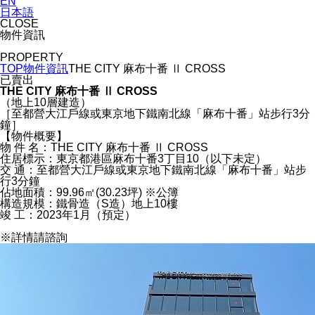
EN
日本語
CLOSE
物件資訊
PROPERTY
TOP
物件資訊
THE CITY 麻布十番 Ⅱ CROSS
已賣出
THE CITY 麻布十番 Ⅱ CROSS
（地上10層建造）
［至都營大江戶線或東京地下鐵南北線「麻布十番」站步行3分
鐘］
【物件概要】
物 件 名：THE CITY 麻布十番 Ⅱ CROSS
住居標示：東京都港區麻布十番3丁目10（以下未定）
交 通：至都營大江戶線或東京地下鐵南北線「麻布十番」站步
行3分鐘
佔地面積：99.96㎡(30.23坪) ※公簿
構造規模：鐵骨造（S造）地上10樓
竣 工：2023年1月（預定）
※詳情請諮詢