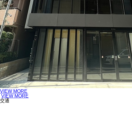
VIEW MORE
VIEW MORE
交通