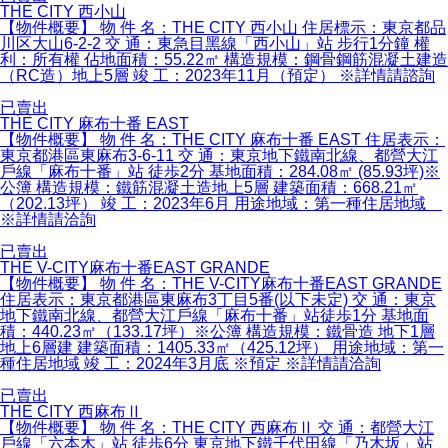
THE CITY 西小山
【物件概要】 物 件 名：THE CITY 西小山 住居標示：東京都品
川区大山6-2-2 交 通：東急目黑線「西小山」站 步行1分鐘 權
利：所有權 佔地面積：55.22㎡ 構造規模：鋼骨鋼筋混凝土建造
（RC造）地上5層 竣 工：2023年11月（預定） ※詳情請諮詢
已賣出
THE CITY 麻布十番 EAST
【物件概要】 物 件 名：THE CITY 麻布十番 EAST 住居表示：
東京都港區東麻布3-6-11 交 通：東京地下鐵南北線、都營大江
戶線「麻布十番」站 徒歩2分 基地面積：284.08㎡ (85.93坪)※
公簿 構造規模：鐵筋混凝土造地上5層 建築面積：668.21㎡
（202.13坪） 竣 工：2023年6月 用途地域：第一種住居地域
※詳情請洽詢
已賣出
THE V-CITY麻布十番EAST GRANDE
【物件概要】 物 件 名：THE V-CITY麻布十番EAST GRANDE
住居表示：東京都港區東麻布3丁目5番(以下未定) 交 通：東京
地下鐵南北線、都營大江戶線「麻布十番」站徒歩1分 基地面
積：440.23㎡（133.17坪）※公簿 構造規模：鐵骨造 地下1層
地上6層建 建築面積：1405.33㎡（425.12坪） 用途地域：第一
種住居地域 竣 工：2024年3月底 ※預定 ※詳情請洽詢
已賣出
THE CITY 西麻布Ⅱ
【物件概要】 物 件 名：THE CITY 西麻布Ⅱ 交 通：都營大江
戶線「六本木」站 徒歩6分 東京地下鐵千代田線「乃木坂」站