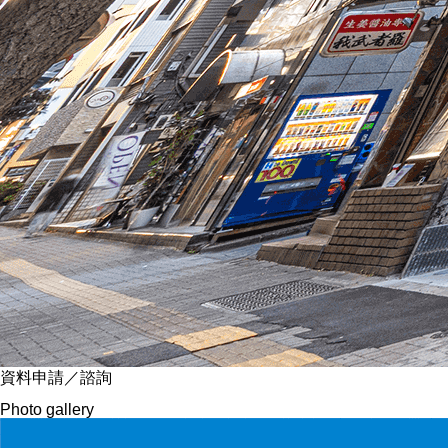
資料申請／諮詢
Photo gallery