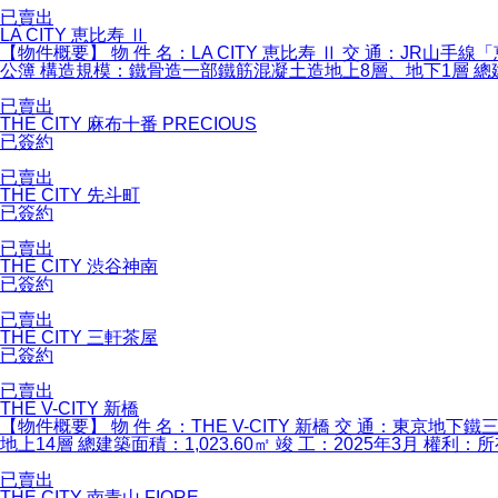
已賣出
LA CITY 恵比寿 Ⅱ
【物件概要】 物 件 名：LA CITY 恵比寿 Ⅱ 交 通：JR山
公簿 構造規模：鐵骨造一部鐵筋混凝土造地上8層、地下1層 總建
已賣出
THE CITY 麻布十番 PRECIOUS
已簽約
已賣出
THE CITY 先斗町
已簽約
已賣出
THE CITY 渋谷神南
已簽約
已賣出
THE CITY 三軒茶屋
已簽約
已賣出
THE V-CITY 新橋
【物件概要】 物 件 名：THE V-CITY 新橋 交 通：東京地
地上14層 總建築面積：1,023.60㎡ 竣 工：2025年3月 權利
已賣出
THE CITY 南青山 FIORE