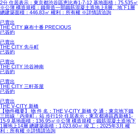
2分 住居表示：東京都渋谷區恵比寿1-7-12 基地面積：75.535㎡
※公簿 構造規模：鐵骨造一部鐵筋混凝土造地上8層、地下1層
總建築面積：446.83㎡ 權利：所有權 ※詳情請洽詢
已賣出
THE CITY 麻布十番 PRECIOUS
已簽約
已賣出
THE CITY 先斗町
已簽約
已賣出
THE CITY 渋谷神南
已簽約
已賣出
THE CITY 三軒茶屋
已簽約
已賣出
THE V-CITY 新橋
【物件概要】 物 件 名：THE V-CITY 新橋 交 通：東京地下鐵
三田線「内幸町」站 步行1分 住居表示：東京都港區西新橋1-
15-9 基地面積：136.95㎡※公簿 構造規模：鐵筋混凝土造地下
1層地上14層 總建築面積：1,023.60㎡ 竣 工：2025年3月 權
利：所有權 ※詳情請洽詢