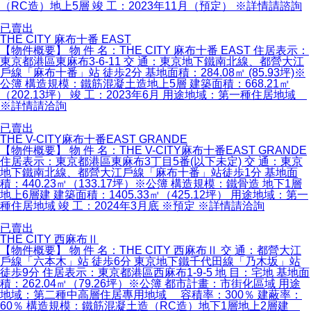
（RC造）地上5層 竣 工：2023年11月（預定） ※詳情請諮詢
已賣出
THE CITY 麻布十番 EAST
【物件概要】 物 件 名：THE CITY 麻布十番 EAST 住居表示：
東京都港區東麻布3-6-11 交 通：東京地下鐵南北線、都營大江
戶線「麻布十番」站 徒歩2分 基地面積：284.08㎡ (85.93坪)※
公簿 構造規模：鐵筋混凝土造地上5層 建築面積：668.21㎡
（202.13坪） 竣 工：2023年6月 用途地域：第一種住居地域
※詳情請洽詢
已賣出
THE V-CITY麻布十番EAST GRANDE
【物件概要】 物 件 名：THE V-CITY麻布十番EAST GRANDE
住居表示：東京都港區東麻布3丁目5番(以下未定) 交 通：東京
地下鐵南北線、都營大江戶線「麻布十番」站徒歩1分 基地面
積：440.23㎡（133.17坪）※公簿 構造規模：鐵骨造 地下1層
地上6層建 建築面積：1405.33㎡（425.12坪） 用途地域：第一
種住居地域 竣 工：2024年3月底 ※預定 ※詳情請洽詢
已賣出
THE CITY 西麻布Ⅱ
【物件概要】 物 件 名：THE CITY 西麻布Ⅱ 交 通：都營大江
戶線「六本木」站 徒歩6分 東京地下鐵千代田線「乃木坂」站
徒歩9分 住居表示：東京都港區西麻布1-9-5 地 目：宅地 基地面
積：262.04㎡（79.26坪）※公簿 都市計畫：市街化區域 用途
地域：第二種中高層住居專用地域 容積率：300％ 建蔽率：
60％ 構造規模：鐵筋混凝土造（RC造）地下1層地上2層建