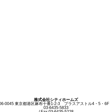
株式会社シティホームズ
06-0045 東京都港区麻布十番1-2-3 プラスアストル4・5・6F T
03-6435-5833
/ Fax.03-6435-5228