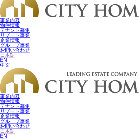
事業内容
物件情報
テナント募集
リゾート事業
企業情報
グループ事業
お問い合わせ
日本語
EN
中文
事業内容
物件情報
テナント募集
リゾート事業
企業情報
グループ事業
お問い合わせ
日本語
EN