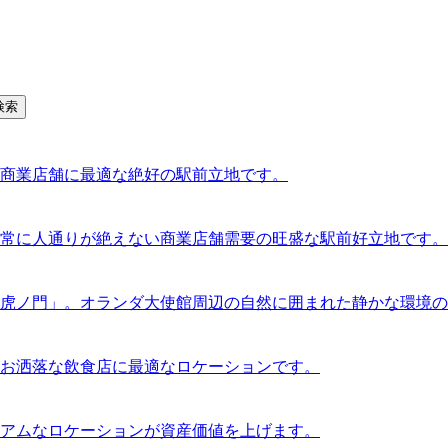
検索
商業店舗に最適な絶好の駅前立地です。
常に人通りが絶えない商業店舗需要の旺盛な駅前好立地です。
虎ノ門」。オランダ大使館周辺の自然に囲まれた静かな環境の
お洒落な飲食店に最適なロケーションです。
アムなロケーションが資産価値を上げます。