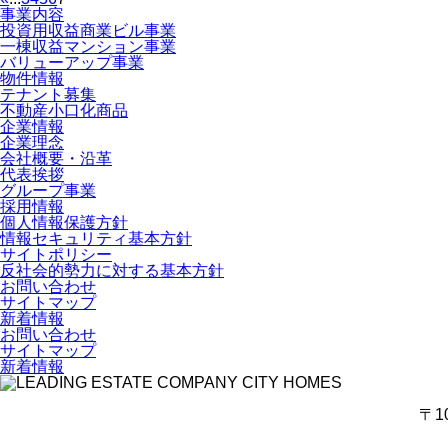
事業内容
投資用収益商業ビル事業
一棟収益マンション事業
バリューアップ事業
物件情報
テナント募集
不動産小口化商品
企業情報
企業理念
会社概要・沿革
代表挨拶
グループ事業
採用情報
個人情報保護方針
情報セキュリティ基本方針
サイトポリシー
反社会的勢力に対する基本方針
お問い合わせ
サイトマップ
新着情報
お問い合わせ
サイトマップ
新着情報
〒1