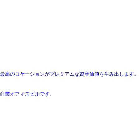
最高のロケーションがプレミアムな資産価値を生み出します。
商業オフィスビルです。