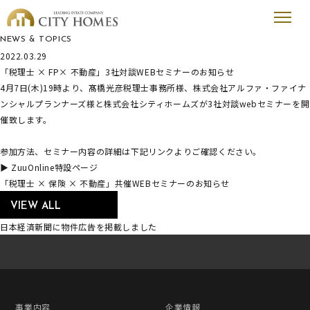
新着情報
NEWS & TOPICS
2022.03.29
「税理士 × FP× 不動産」3社対談WEBセミナーのお知らせ
4月7日(木)19時より、髙橋光彦税理士事務所様、株式会社アルファ・ファイナ
ンシャルプランナーズ様と株式会社シティホームズが3社対談webセミナーを開
催致します。
参加方法、セミナー内容の詳細は下記リンクよりご確認ください。
▶ ZuuOnline特設ページ
「税理士 × 保険 × 不動産」共催WEBセミナーのお知らせ
VIEW ALL
日本経済新聞に物件広告を掲載しました
事業内容
企業情報