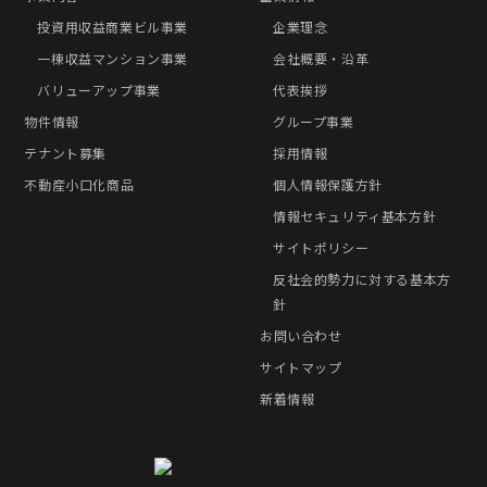
投資用収益商業ビル事業
企業理念
一棟収益マンション事業
会社概要・沿革
バリューアップ事業
代表挨拶
物件情報
グループ事業
テナント募集
採用情報
不動産小口化商品
個人情報保護方針
情報セキュリティ基本方針
サイトポリシー
反社会的勢力に対する基本方
針
お問い合わせ
サイトマップ
新着情報